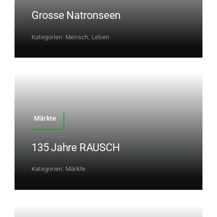
Grosse Natronseen
Kategorien:
Mensch, Leben
Märkte
135 Jahre RAUSCH
Kategorien:
Märkte