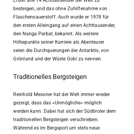
Erster alle 14 Achttausender der Welt zu
besteigen, und das ohne Zuhilfenahme von
Flaschensauerstoff. Auch wurde er 1978 für
den ersten Alleingang auf einen Achttausender,
den Nanga Parbat, bekannt. Als weitere
Höhepunkte seiner Karriere als Abenteurer
seien die Durchquerungen der Antarktis, von
Grönland und der Wüste Gobi zu nennen.
Traditionelles Bergsteigen
Reinhold Messner hat der Welt immer wieder
gezeigt, dass das «Unmögliche» möglich
werden kann. Dabei hat sich der Südtiroler dem
traditionellen Bergsteigen verschrieben.
Während es im Bergsport um stets neue