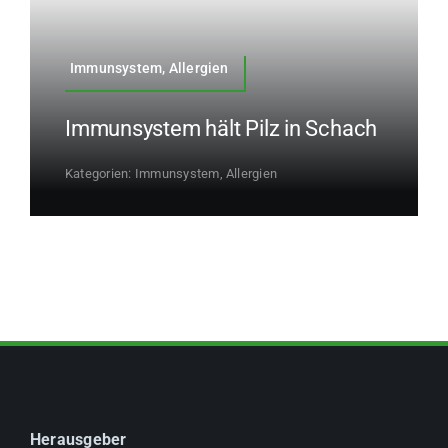
Immunsystem, Allergien
Immunsystem hält Pilz in Schach
Kategorien:
Immunsystem, Allergien
Herausgeber