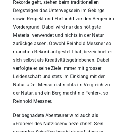
Rekorde geht, stehen beim traditionellen
Bergsteigen das Unterwegssein im Gebirge
sowie Respekt und Ehrfurcht vor den Bergen im
Vordergrund. Dabei wird nur das nötigste
Material verwendet und nichts in der Natur
zurückgelassen. Obwohl Reinhold Messner so
manchen Rekord aufgestellt hat, bezeichnet er
sich selbst als Kreativitätsgetriebenen. Dabei
verfolgte er seine Ziele immer mit grosser
Leidenschaft und stets im Einklang mit der
Natur. «Der Mensch ist nichts im Vergleich zu
der Natur, und ein Berg macht nie Fehler», so
Reinhold Messner.
Der begnadete Abenteurer wird auch als
«Eroberer des Nutzlosen» bezeichnet. Sein
gesamtes Schaffen beruht darauf, dass er