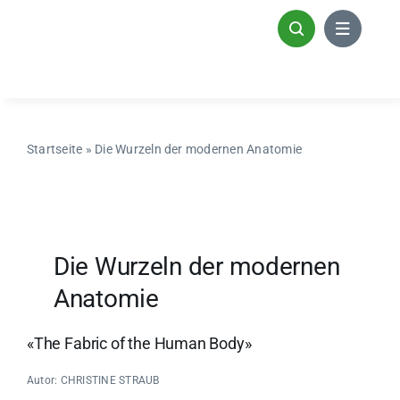
Zum
Inhalt
springen
Startseite
»
Die Wurzeln der modernen Anatomie
Die Wurzeln der modernen
Anatomie
«The Fabric of the Human Body»
Autor: CHRISTINE STRAUB