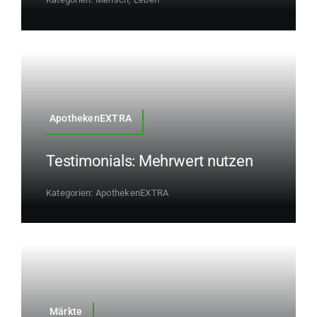
ApothekenEXTRA
Testimonials: Mehrwert nutzen
Kategorien:
ApothekenEXTRA
Märkte