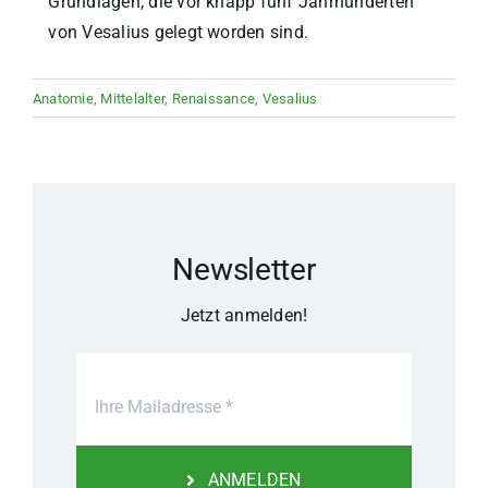
Grundlagen, die vor knapp fünf Jahrhunderten
von Vesalius gelegt worden sind.
Anatomie
,
Mittelalter
,
Renaissance
,
Vesalius
Newsletter
Jetzt anmelden!
ANMELDEN