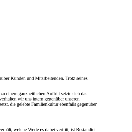
nüber Kunden und Mitarbeitenden. Trotz seines
einem ganzheitlichen Auftritt setzte sich das
rhalten wir uns intern gegenüber unseren
tzt, die gelebte Familienkultur ebenfalls gegenüber
lt, welche Werte es dabei vertritt, ist Bestandteil