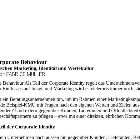
rporate Behaviour
schen Marketing, Identität und Wertekultur
or: FABRICE MÜLLER
e Behaviour Als Teil der Corporate Identity regelt das Unternehmensv
 Einflusses auf Image und Marketing wird es vielerorts immer noch sti
 ein Beratungsunternehmen tun, um im Rahmen einer Marketingkampagne
nde Beispiel-KMU mit Fragen nach den eigenen Werten und Zielen aus
tenden? Und extern gegenüber Kunden, Lieferanten und Öffentlichkeit? 
eschäftspartnern zu pflegen – etwa mit einer direkten, ehrlichen Kom
eil der Corporate Identity
 ein Unternehmen nach aussen hin gegenüber Kunden, Lieferanten, Behör