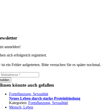
ewsletter
tzt anmelden!
ben sich erfolgreich registriert.
 ist ein Fehler aufgetreten. Bitte versuchen Sie es später nochmal.
melden
Ihnen könnte auch gefallen
Fortpflanzung, Sexualität
Neues Leben durch starke Proteinbindung
Kategorien:
Fortpflanzung, Sexualität
|
Mensch, Leben