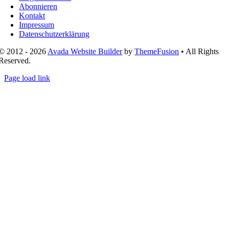
Abonnieren
Kontakt
Impressum
Datenschutzerklärung
© 2012 - 2026
Avada Website Builder
by
ThemeFusion
• All Rights
Reserved.
Page load link
Nach
oben