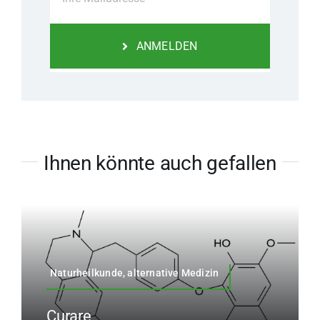
ANMELDEN
Ihnen könnte auch gefallen
Naturheilkunde, alternative Medizin
Curare