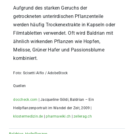
Aufgrund des starken Geruchs der
getrockneten unterirdischen Pflanzenteile
werden häufig Trockenextrakte in Kapseln oder
Filmtabletten verwendet. Oft wird Baldrian mit
ähnlich wirkenden Pflanzen wie Hopfen,
Melisse, Grüner Hafer und Passionsblume
kombiniert.
Foto:
Scisetti Alfio / AdobeStock
Quellen
doccheck.com
| Jacqueline Göldi, Baldrian – Ein
Heilpflanzenportrait im Wandel der Zeit, 2009 |
klostermedizin.de
|
pharmawiki.ch
|
zellerag.ch
Baldrian
,
Heilpflanzen