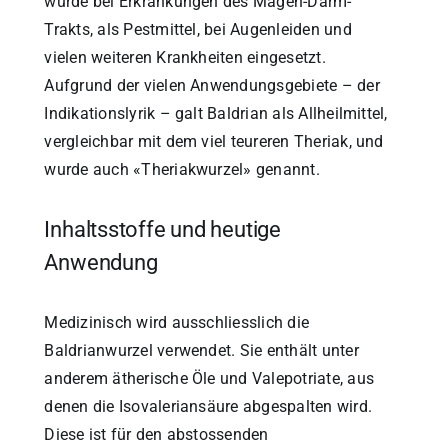
wurde bei Erkrankungen des Magen-Darm-
Trakts, als Pestmittel, bei Augenleiden und
vielen weiteren Krankheiten eingesetzt.
Aufgrund der vielen Anwendungsgebiete – der
Indikationslyrik – galt Baldrian als Allheilmittel,
vergleichbar mit dem viel teureren Theriak, und
wurde auch «Theriakwurzel» genannt.
Inhaltsstoffe und heutige
Anwendung
Medizinisch wird ausschliesslich die
Baldrianwurzel verwendet. Sie enthält unter
anderem ätherische Öle und Valepotriate, aus
denen die Isovaleriansäure abgespalten wird.
Diese ist für den abstossenden