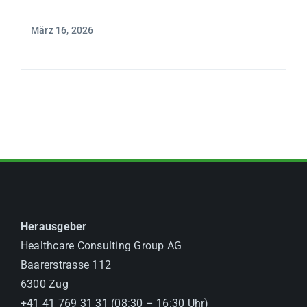
März 16, 2026
Herausgeber
Healthcare Consulting Group AG
Baarerstrasse 112
6300 Zug
+41 41 769 31 31 (08:30 – 16:30 Uhr)