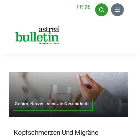
Zum
FR
DE
Inhalt
springen
Gehirn, Nerven, mentale Gesundheit
Kopfschmerzen Und Migräne