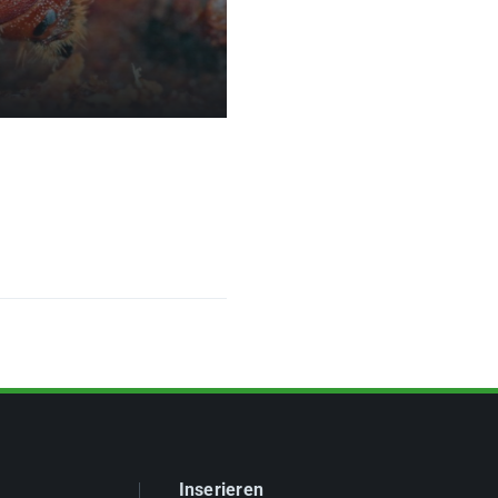
Inserieren