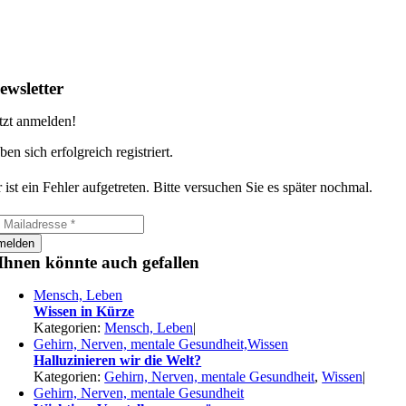
ewsletter
tzt anmelden!
ben sich erfolgreich registriert.
 ist ein Fehler aufgetreten. Bitte versuchen Sie es später nochmal.
melden
Ihnen könnte auch gefallen
Mensch, Leben
Wissen in Kürze
Kategorien:
Mensch, Leben
|
Gehirn, Nerven, mentale Gesundheit,Wissen
Halluzinieren wir die Welt?
Kategorien:
Gehirn, Nerven, mentale Gesundheit
,
Wissen
|
Gehirn, Nerven, mentale Gesundheit