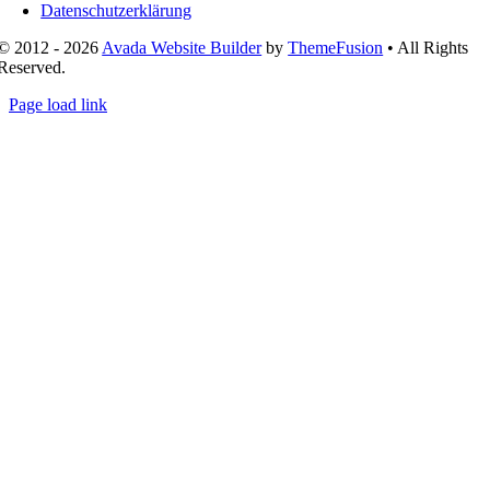
Datenschutzerklärung
© 2012 - 2026
Avada Website Builder
by
ThemeFusion
• All Rights
Reserved.
Page load link
Nach
oben