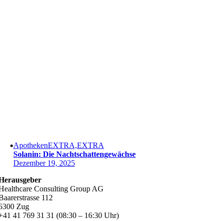
ApothekenEXTRA,EXTRA
Solanin: Die Nachtschattengewächse
Dezember 19, 2025
Herausgeber
Healthcare Consulting Group AG
Baarerstrasse 112
6300 Zug
+41 41 769 31 31 (08:30 – 16:30 Uhr)