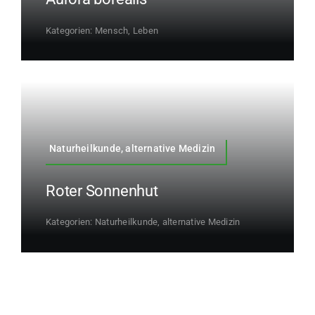
Kategorien:
Mensch, Leben
Naturheilkunde, alternative Medizin
Roter Sonnenhut
Kategorien:
Naturheilkunde, alternative Medizin