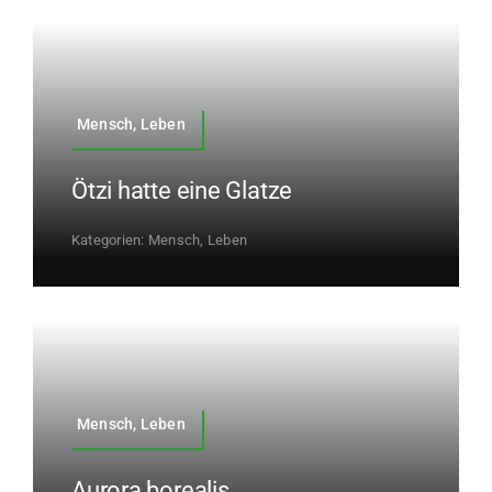
Mensch, Leben
Ötzi hatte eine Glatze
Kategorien:
Mensch, Leben
Mensch, Leben
Aurora borealis