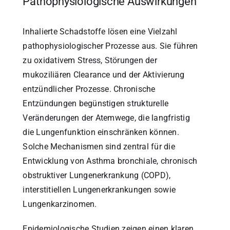
Pathophysiologische Auswirkungen
Inhalierte Schadstoffe lösen eine Vielzahl
pathophysiologischer Prozesse aus. Sie führen
zu oxidativem Stress, Störungen der
mukoziliären Clearance und der Aktivierung
entzündlicher Prozesse. Chronische
Entzündungen begünstigen strukturelle
Veränderungen der Atemwege, die langfristig
die Lungenfunktion einschränken können.
Solche Mechanismen sind zentral für die
Entwicklung von Asthma bronchiale, chronisch
obstruktiver Lungenerkrankung (COPD),
interstitiellen Lungenerkrankungen sowie
Lungenkarzinomen.
Epidemiologische Studien zeigen einen klaren