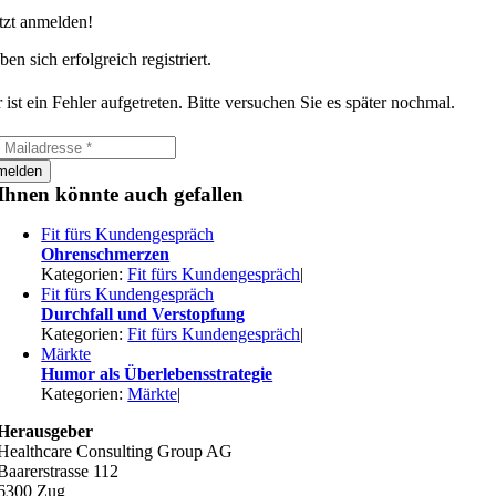
tzt anmelden!
ben sich erfolgreich registriert.
 ist ein Fehler aufgetreten. Bitte versuchen Sie es später nochmal.
melden
Ihnen könnte auch gefallen
Fit fürs Kundengespräch
Ohrenschmerzen
Kategorien:
Fit fürs Kundengespräch
|
Fit fürs Kundengespräch
Durchfall und Verstopfung
Kategorien:
Fit fürs Kundengespräch
|
Märkte
Humor als Überlebensstrategie
Kategorien:
Märkte
|
Herausgeber
Healthcare Consulting Group AG
Baarerstrasse 112
6300 Zug