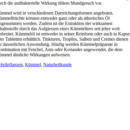
rch die antibakterielle Wirkung üblem Mundgeruch vor.
mmel wird in verschiedenen Darreichungsformen angeboten.
mmelfrüchte können entweder ganz oder als ätherisches Öl
ngenommen werden. Zudem ist die Extraktion der wirksamen
haltsstoffe durch das Aufgiessen eines Kümmeltees seit jeher weit
rbreitet. Kümmelöl ist entweder in seiner Reinform oder auch in Kapse
er Tabletten erhältlich. Tinkturen, Tropfen, Salben und Cremes dienen
r äusserlichen Anwendung. Häufig werden Kümmelpräparate in
mbination mit Fenchel, Anis oder Koriander angewendet, die dem
ümmel ähnliche Wirkungen aufweisen.
Heilpflanzen
,
Kümmel
,
Naturheilkunde