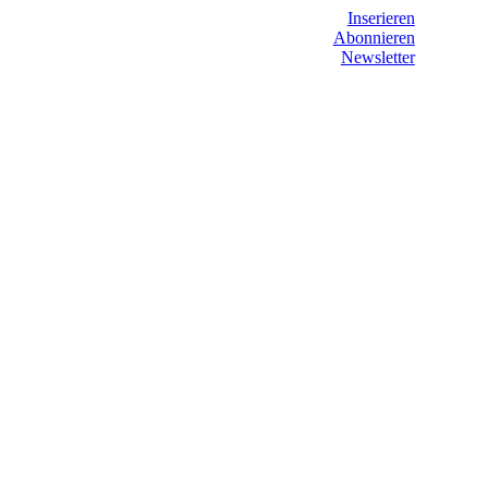
Inserieren
Abonnieren
Newsletter