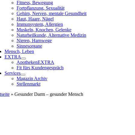
Fitness, Bewegung
Fortpflanzung, Sexualität
Gehirn, Nerven, mentale Gesundheit
Haut, Haare, Nägel
Immunsystem, Allergien
Muskeln, Knochen, Gelenke
Naturheilkunde, Alternative Medizin
Nieren, Harnwege
Sinnesorgane
Mensch, Leben
EXTRA
ApothekenEXTRA
Fit fürs Kundengespräch
Services
Magazin Archiv
Stellenmarkt
tseite
»
Gesunder Darm – gesunder Mensch