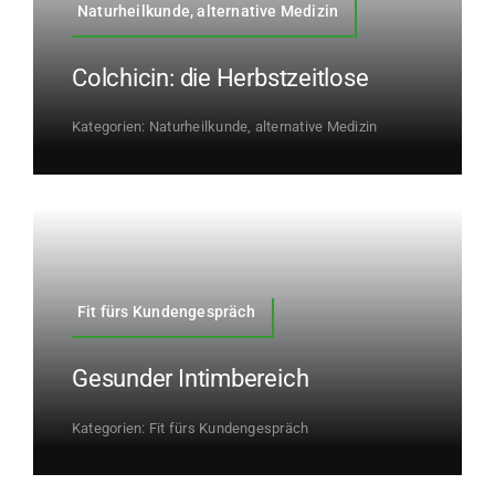
Naturheilkunde, alternative Medizin
Colchicin: die Herbstzeitlose
Kategorien:
Naturheilkunde, alternative Medizin
Fit fürs Kundengespräch
Gesunder Intimbereich
Kategorien:
Fit fürs Kundengespräch