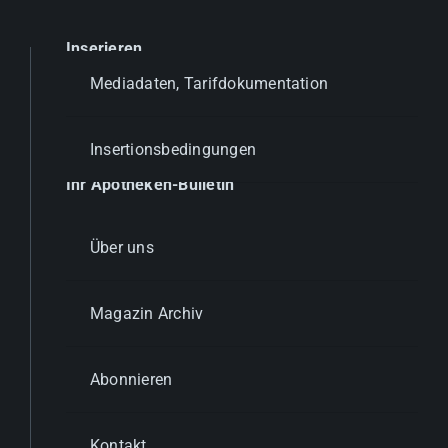
Inserieren
Mediadaten, Tarifdokumentation
Insertionsbedingungen
Ihr Apotheken-Bulletin
Über uns
Magazin Archiv
Abonnieren
Kontakt