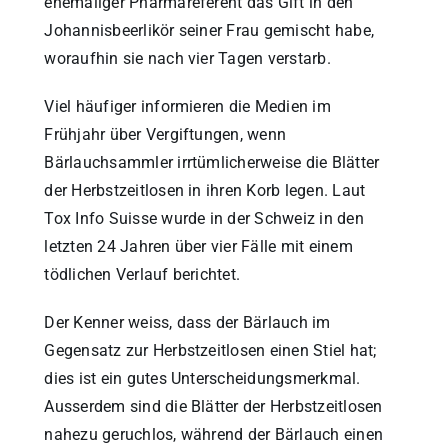
ehemaliger Pharmareferent das Gift in den
Johannisbeerlikör seiner Frau gemischt habe,
woraufhin sie nach vier Tagen verstarb.
Viel häufiger informieren die Medien im
Frühjahr über Vergiftungen, wenn
Bärlauchsammler irrtümlicherweise die Blätter
der Herbstzeitlosen in ihren Korb legen. Laut
Tox Info Suisse wurde in der Schweiz in den
letzten 24 Jahren über vier Fälle mit einem
tödlichen Verlauf berichtet.
Der Kenner weiss, dass der Bärlauch im
Gegensatz zur Herbstzeitlosen einen Stiel hat;
dies ist ein gutes Unterscheidungsmerkmal.
Ausserdem sind die Blätter der Herbstzeitlosen
nahezu geruchlos, während der Bärlauch einen