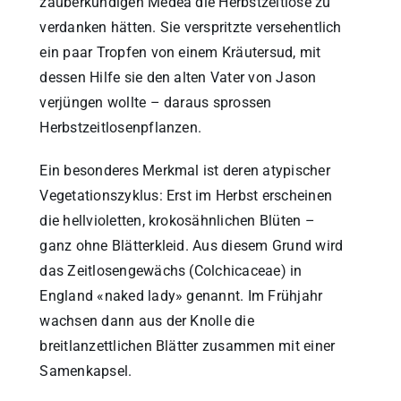
zauberkundigen Medea die Herbstzeitlose zu
verdanken hätten. Sie verspritzte versehentlich
ein paar Tropfen von einem Kräutersud, mit
dessen Hilfe sie den alten Vater von Jason
verjüngen wollte – daraus sprossen
Herbstzeitlosenpflanzen.
Ein besonderes Merkmal ist deren atypischer
Vegetationszyklus: Erst im Herbst erscheinen
die hellvioletten, krokosähnlichen Blüten –
ganz ohne Blätterkleid. Aus diesem Grund wird
das Zeitlosengewächs (Colchicaceae) in
England «naked lady» genannt. Im Frühjahr
wachsen dann aus der Knolle die
breitlanzettlichen Blätter zusammen mit einer
Samenkapsel.