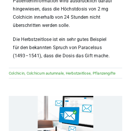
Patienteninformation wird ausdrücklich darauf
hingewiesen, dass die Höchstdosis von 2 mg
Colchicin innerhalb von 24 Stunden nicht
überschritten werden solle.
Die Herbstzeitlose ist ein sehr gutes Beispiel
für den bekannten Spruch von Paracelsus
(1493–1541), dass die Dosis das Gift mache.
Colchicin
,
Colchicum autumnale
,
Herbstzeitlose
,
Pflanzengifte