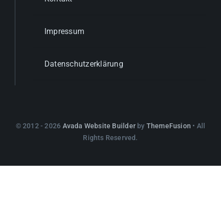
Impressum
Datenschutzerklärung
© 2012 - 2026
Avada Website Builder
by
ThemeFusion
• All
Rights Reserved.