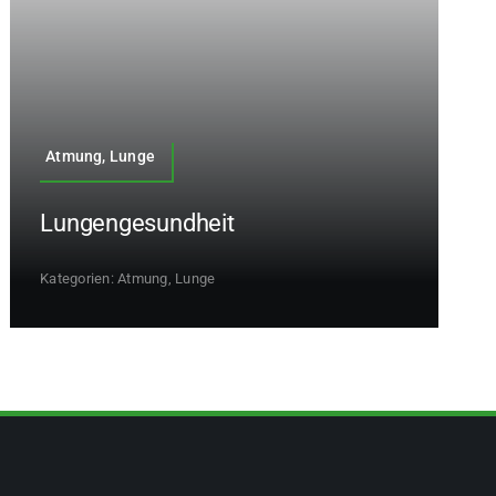
Atmung, Lunge
Lungengesundheit
Kategorien:
Atmung, Lunge