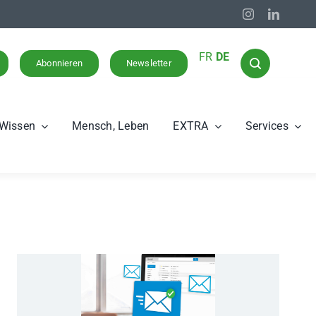
FR
DE
Abonnieren
Newsletter
Wissen
Mensch, Leben
EXTRA
Services