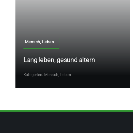
Mensch, Leben
Lang leben, gesund altern
Kategorien:
Mensch, Leben