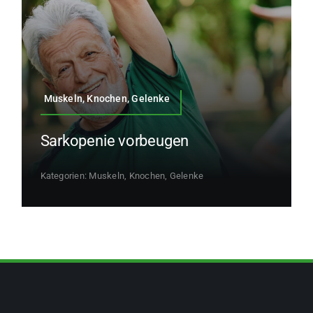
Muskeln, Knochen, Gelenke
Sarkopenie vorbeugen
Kategorien:
Muskeln, Knochen, Gelenke