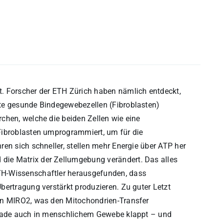
. Forscher der ETH Zürich haben nämlich entdeckt,
te gesunde Bindegewebezellen (Fibroblasten)
chen, welche die beiden Zellen wie eine
Fibroblasten umprogrammiert, um für die
en sich schneller, stellen mehr Energie über ATP her
ie Matrix der Zellumgebung verändert. Das alles
TH-Wissenschaftler herausgefunden, dass
bertragung verstärkt produzieren. Zu guter Letzt
on MIRO2, was den Mitochondrien-Transfer
ckade auch in menschlichem Gewebe klappt – und