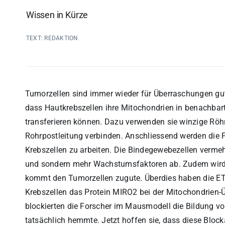
Wissen in Kürze
TEXT: REDAKTION
Tumorzellen sind immer wieder für Überraschungen gut
dass Hautkrebszellen ihre Mitochondrien in benachbar
transferieren können. Dazu verwenden sie winzige Röhr
Rohrpostleitung verbinden. Anschliessend werden die 
Krebszellen zu arbeiten. Die Bindegewebezellen vermehr
und sondern mehr Wachstumsfaktoren ab. Zudem wird d
kommt den Tumorzellen zugute. Überdies haben die E
Krebszellen das Protein MIRO2 bei der Mitochondrien-Ü
blockierten die Forscher im Mausmodell die Bildung v
tatsächlich hemmte. Jetzt hoffen sie, dass diese Blo