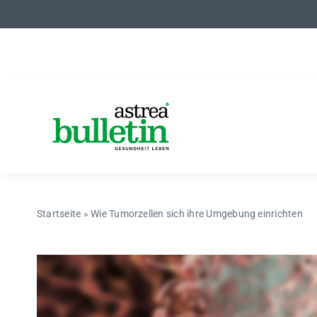
Zum
Inhalt
springen
Startseite
»
Wie Tumorzellen sich ihre Umgebung einrichten