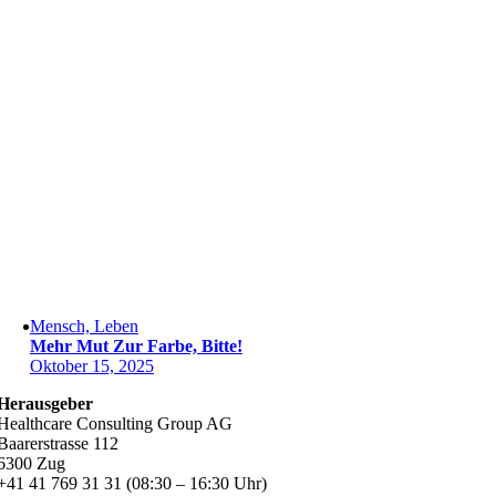
Mensch, Leben
Mehr Mut Zur Farbe, Bitte!
Oktober 15, 2025
Herausgeber
Healthcare Consulting Group AG
Baarerstrasse 112
6300 Zug
+41 41 769 31 31 (08:30 – 16:30 Uhr)