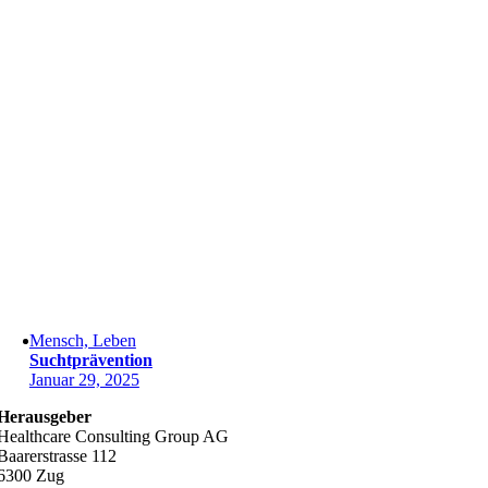
Mensch, Leben
Suchtprävention
Januar 29, 2025
Herausgeber
Healthcare Consulting Group AG
Baarerstrasse 112
6300 Zug