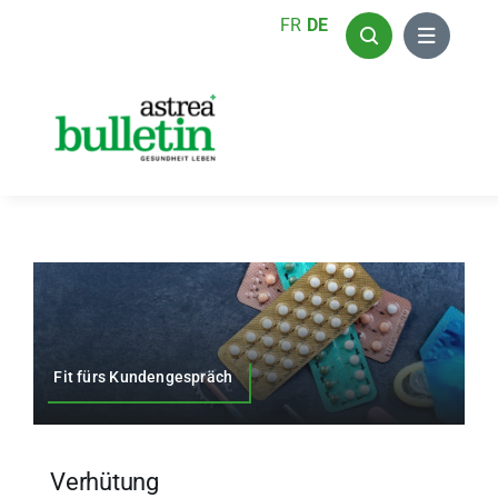
Zum
FR
DE
Inhalt
springen
Fit fürs Kundengespräch
Verhütung