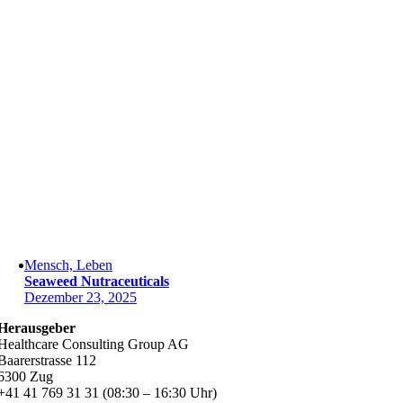
Mensch, Leben
Seaweed Nutraceuticals
Dezember 23, 2025
Herausgeber
Healthcare Consulting Group AG
Baarerstrasse 112
6300 Zug
+41 41 769 31 31 (08:30 – 16:30 Uhr)