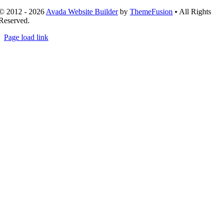
© 2012 - 2026
Avada Website Builder
by
ThemeFusion
• All Rights
Reserved.
Page load link
Nach
oben