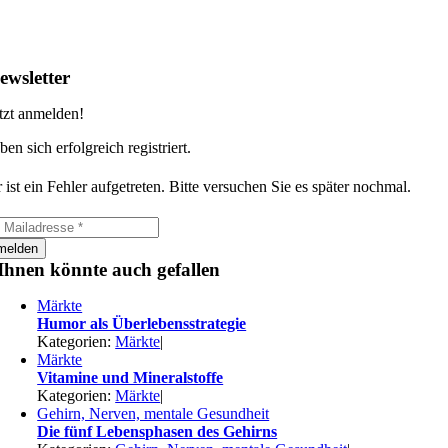
ewsletter
tzt anmelden!
ben sich erfolgreich registriert.
 ist ein Fehler aufgetreten. Bitte versuchen Sie es später nochmal.
melden
Ihnen könnte auch gefallen
Märkte
Humor als Überlebensstrategie
Kategorien:
Märkte
|
Märkte
Vitamine und Mineralstoffe
Kategorien:
Märkte
|
Gehirn, Nerven, mentale Gesundheit
Die fünf Lebensphasen des Gehirns