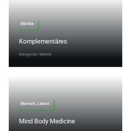
Märkte
Komplementäres
Kategorien:
Märkte
Mensch, Leben
Mind Body Medicine