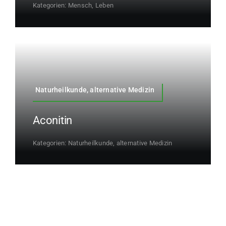
Kategorien:
Mensch, Leben
Naturheilkunde, alternative Medizin
Aconitin
Kategorien:
Naturheilkunde, alternative Medizin