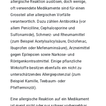
allergische Reaktion auslösen, doch wenige,
oft verwendete Medikamente sind für einen
Grossteil aller allergischen Vorfälle
verantwortlich. Dazu zählen Antibiotika (vor
allem Penicilline, Cephalosporine und
Sulfonamide), Schmerz- und Rheumamittel
(zum Beispiel Acetylsalicylsäure, Diclofenac,
Ibuprofen oder Mefenaminsäure), Arzneimittel
gegen Epilepsien sowie Narkose- und
Röntgenkontrastmittel. Einige pflanzliche
Wirkstoffe besitzen ebenfalls ein nicht zu
unterschätzendes Allergiepotenzial (zum
Beispiel Kamille, Teebaum- oder
Pfefferminzöl).
Eine allergische Reaktion auf ein Medikament
ist meist nicht oder nur schwer vorhersehbar.