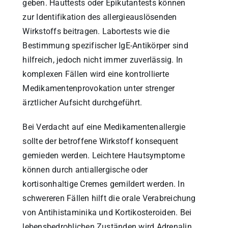
geben. Hauttests oder Epikutantests können
zur Identifikation des allergieauslösenden
Wirkstoffs beitragen. Labortests wie die
Bestimmung spezifischer IgE-Antikörper sind
hilfreich, jedoch nicht immer zuverlässig. In
komplexen Fällen wird eine kontrollierte
Medikamentenprovokation unter strenger
ärztlicher Aufsicht durchgeführt.
Bei Verdacht auf eine Medikamentenallergie
sollte der betroffene Wirkstoff konsequent
gemieden werden. Leichtere Hautsymptome
können durch antiallergische oder
kortisonhaltige Cremes gemildert werden. In
schwereren Fällen hilft die orale Verabreichung
von Antihistaminika und Kortikosteroiden. Bei
lebensbedrohlichen Zuständen wird Adrenalin