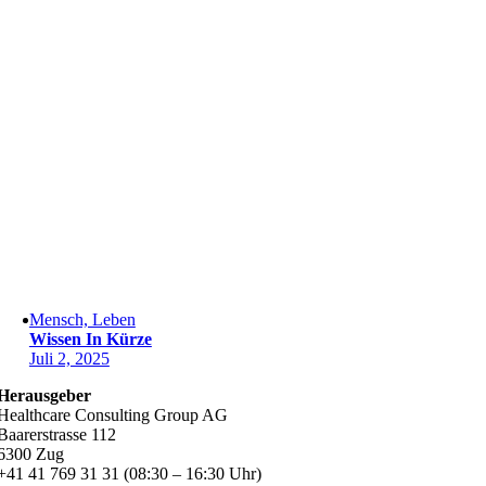
Mensch, Leben
Wissen In Kürze
Juli 2, 2025
Herausgeber
Healthcare Consulting Group AG
Baarerstrasse 112
6300 Zug
+41 41 769 31 31 (08:30 – 16:30 Uhr)