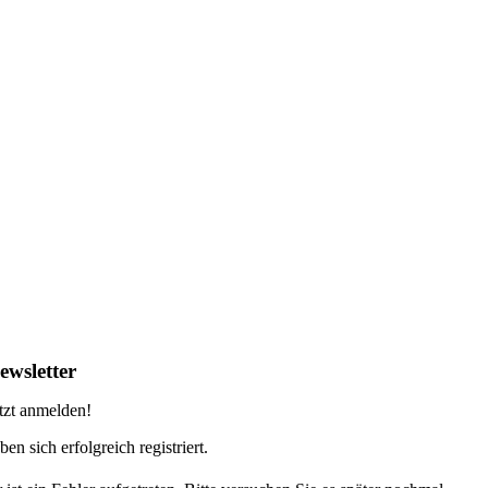
ewsletter
tzt anmelden!
ben sich erfolgreich registriert.