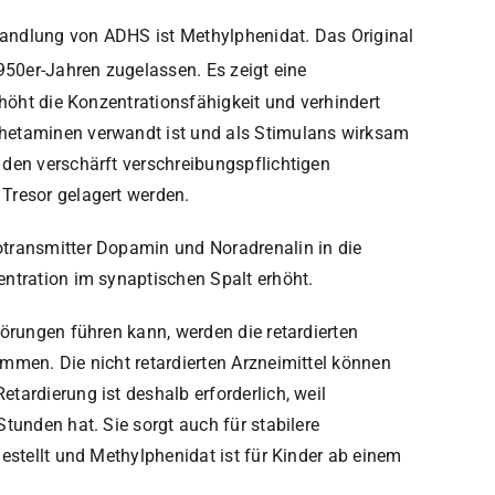
andlung von ADHS ist Methylphenidat. Das Original
950er-Jahren zugelassen. Es zeigt eine
rhöht die Konzentrationsfähigkeit und verhindert
hetaminen verwandt ist und als Stimulans wirksam
den verschärft verschreibungspflichtigen
Tresor gelagert werden.
transmitter Dopamin und Noradrenalin in die
ntration im synaptischen Spalt erhöht.
örungen führen kann, werden die retardierten
mmen. Die nicht retardierten Arzneimittel können
tardierung ist deshalb erforderlich, weil
tunden hat. Sie sorgt auch für stabilere
estellt und Methylphenidat ist für Kinder ab einem