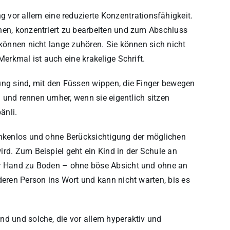
or allem eine reduzierte Konzentrationsfähigkeit.
nen, konzentriert zu bearbeiten und zum Abschluss
 können nicht lange zuhören. Sie können sich nicht
Merkmal ist auch eine krakelige Schrift.
ung sind, mit den Füssen wippen, die Finger bewegen
rn und rennen umher, wenn sie eigentlich sitzen
änli.
ankenlos und ohne Berücksichtigung der möglichen
rd. Zum Beispiel geht ein Kind in der Schule an
er Hand zu Boden – ohne böse Absicht und ohne an
deren Person ins Wort und kann nicht warten, bis es
nd und solche, die vor allem hyperaktiv und