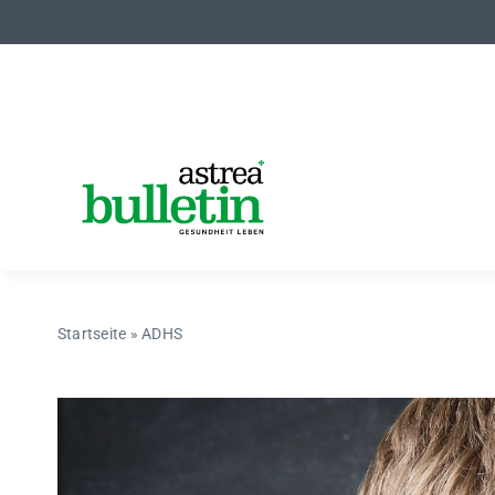
Zum
Inhalt
springen
Startseite
»
ADHS