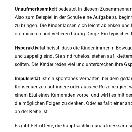
Unaufmerksamkeit
bedeutet in diesem Zusammenhang v
Also zum Beispiel in der Schule eine Aufgabe zu begin
zu bringen. Die Kinder lassen sich leicht ablenken und
organisieren und verlieren häufig Dinge. Ein typisches 
Hyperaktivität
heisst, dass die Kinder immer in Beweg
und zappelig sind. Sie sind ruhelos, stehen auf, klette
sollten. Die Kinder reden viel und unterbrechen ihre Gsp
Impulsivität
ist ein spontanes Verhalten, bei dem ged
Konsequenzen auf innere oder äussere Reize reagiert wi
einem Etui eines Kameraden vorbei und wirft es mit d
die möglichen Folgen zu denken. Oder es fällt einer an
an der Reihe ist.
Es gibt Betroffene, die hauptsächlich unaufmerksam si