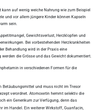
lt kann auf wenig weiche Nahrung wie zum Beispiel
iele und vor allem jüngere Kinder können Kapseln
warm sein.
petitmangel, Gewichtsverlust, Herzklopfen und
benwirkungen. Bei vorbestehenden Herzkrankheiten
der Behandlung wird in der Praxis eine
ig werden die Grösse und das Gewicht dokumentiert.
hetamin in verschiedenen Formen für die
in Betäubungsmittel und muss nicht im Tresor
zept verordnet. Atomoxetin hemmt selektiv die
och ein Generikum zur Verfügung, denn das
hr im Handel. Ein weiterer Wirkstoff, Guanfacin,