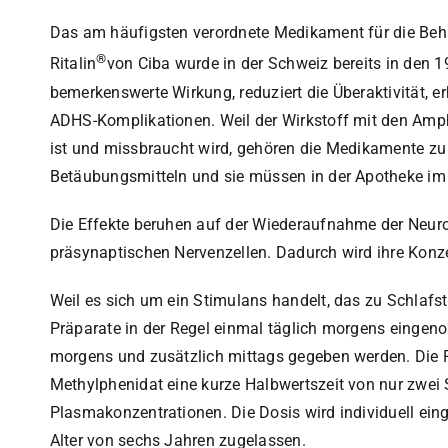
Das am häufigsten verordnete Medikament für die Beh
®
Ritalin
von Ciba wurde in der Schweiz bereits in den 1
bemerkenswerte Wirkung, reduziert die Überaktivität, e
ADHS-Komplikationen. Weil der Wirkstoff mit den Amp
ist und missbraucht wird, gehören die Medikamente zu 
Betäubungsmitteln und sie müssen in der Apotheke im 
Die Effekte beruhen auf der Wiederaufnahme der Neuro
präsynaptischen Nervenzellen. Dadurch wird ihre Konze
Weil es sich um ein Stimulans handelt, das zu Schlafst
Präparate in der Regel einmal täglich morgens eingeno
morgens und zusätzlich mittags gegeben werden. Die Re
Methylphenidat eine kurze Halbwertszeit von nur zwei S
Plasmakonzentrationen. Die Dosis wird individuell eing
Alter von sechs Jahren zugelassen.