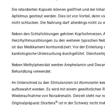
Die retardierten Kapseln können geöffnet und der Inha
Apfelmus gestreut werden. Dies ist von Vorteil, denn v
nicht schlucken. Die Nahrung darf allerdings nicht zu 
Neben den Schlafstörungen gehören Kopfschmerzen, Ap
Herzrhythmusstörungen zu den weiteren typischen Ne
ist das Medikament kontraindiziert. Vor der Einleitung 
kardiologische Untersuchung durchgeführt. Gleichzeit
Neben Methylphenidat werden Amphetamin und Dexamp
Behandlung verwendet.
Im Unterschied zu den Stimulanzien ist Atomoxetin ke
aufbewahrt werden. Es wird mit einem gewöhnlichen Re
Wiederaufnahme von Noradrenalin. Derzeit steht nur n
®
Originalpräparat Strattera
ist in der Schweiz nicht me