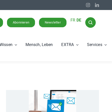
FR
DE
Abonnieren
Newsletter
Wissen
Mensch, Leben
EXTRA
Services