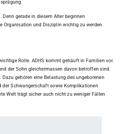
usprägung.
f. Denn gerade in diesem Alter beginnen
e Organisation und Disziplin wichtig zu werden.
 wichtige Rolle. ADHS kommt gehäuft in Familien vor.
r und der Sohn gleichermassen davon betroffen sind.
n. Dazu gehören eine Belastung des ungeborenen
d der Schwangerschaft sowie Komplikationen
te Welt trägt sicher auch nicht zu weniger Fällen