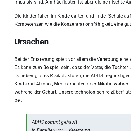
impulsiv sind. Am häufigsten ist aber die gemischte A
Die Kinder fallen im Kindergarten und in der Schule au
Kompetenzen wie die Konzentrationsfähigkeit, eine gut
Ursachen
Bei der Entstehung spielt vor allem die Vererbung eine
Es kann zum Beispiel sein, dass der Vater, die Tochte
Daneben gibt es Risikofaktoren, die ADHS begünstige
Kinds mit Alkohol, Medikamenten oder Nikotin währen
während der Geburt. Unsere technologisch reizüberflute
bei.
ADHS kommt gehäuft
in Familien vor – Vererbung