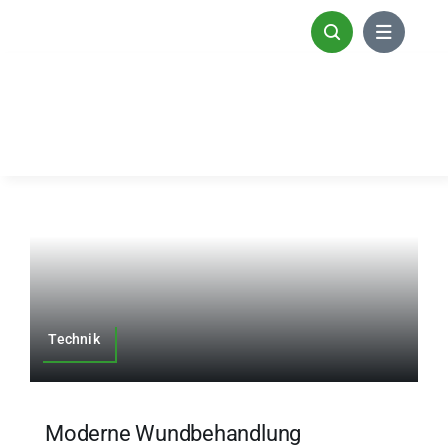
Zum
Inhalt
springen
Technik
Moderne Wundbehandlung