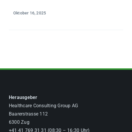
Oktober 16, 2025
Herausgeber
Healthcare Consulting Group AG
Baarerstrasse 112
6300 Zug
+41 41 769 31 31 (08:30 – 16:30 Uhr)