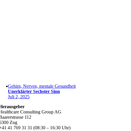
Gehirn, Nerven, mentale Gesundheit
Unerklärter Sechster Sinn
Juli 2, 2025
Herausgeber
Healthcare Consulting Group AG
Baarerstrasse 112
6300 Zug
+41 41 769 31 31 (08:30 – 16:30 Uhr)