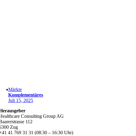
Märkte
Komplementäres
Juli 15, 2025
Herausgeber
Healthcare Consulting Group AG
Baarerstrasse 112
6300 Zug
+41 41 769 31 31 (08:30 – 16:30 Uhr)