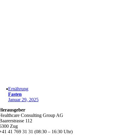
Ernährung
Fasten
Januar 29, 2025
Herausgeber
Healthcare Consulting Group AG
Baarerstrasse 112
6300 Zug
+41 41 769 31 31 (08:30 – 16:30 Uhr)