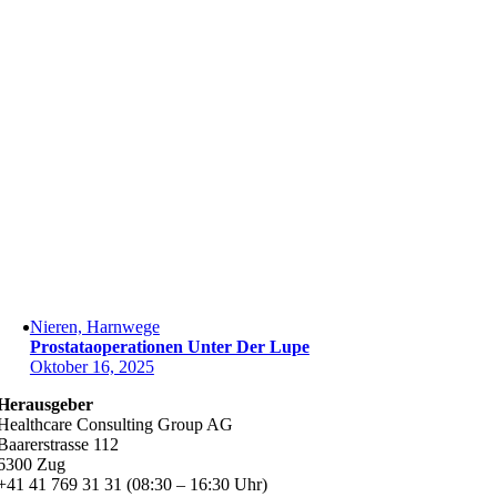
Nieren, Harnwege
Prostataoperationen Unter Der Lupe
Oktober 16, 2025
Herausgeber
Healthcare Consulting Group AG
Baarerstrasse 112
6300 Zug
+41 41 769 31 31 (08:30 – 16:30 Uhr)