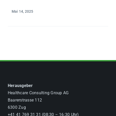
Mai 14, 2025
Herausgeber
Healthcare Consulting Group AG
Baarerstrasse 112
6300 Zug
+41 41 769 31 31 (08:30 – 16:30 Uhr)