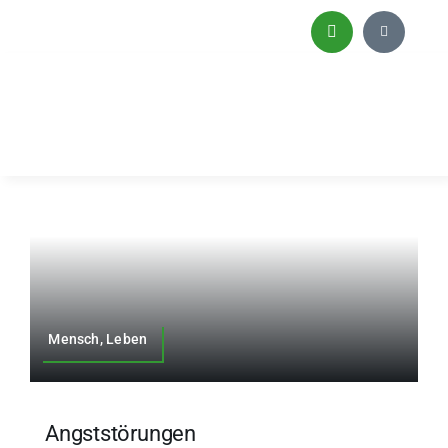
Zum
Inhalt
springen
Mensch, Leben
Angststörungen