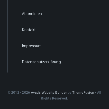
Abonnieren
Kontakt
Impressum
Datenschutzerklärung
© 2012 - 2026
Avada Website Builder
by
ThemeFusion
• All
Rights Reserved.