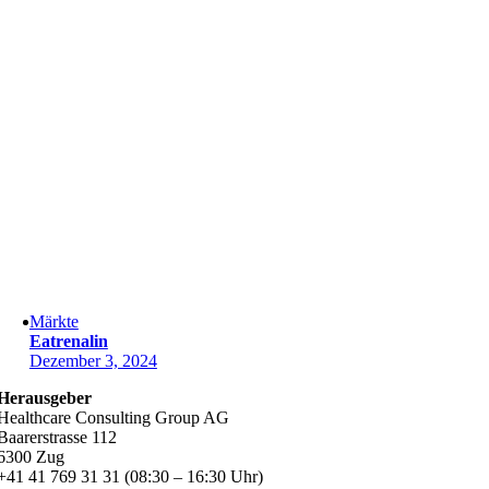
Märkte
Eatrenalin
Dezember 3, 2024
Herausgeber
Healthcare Consulting Group AG
Baarerstrasse 112
6300 Zug
+41 41 769 31 31 (08:30 – 16:30 Uhr)