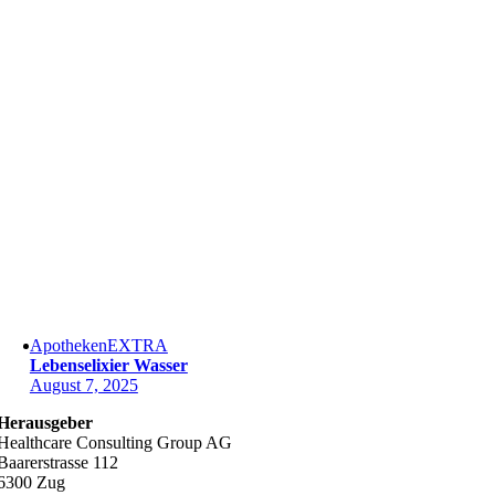
ApothekenEXTRA
Lebenselixier Wasser
August 7, 2025
Herausgeber
Healthcare Consulting Group AG
Baarerstrasse 112
6300 Zug