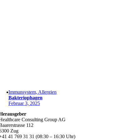
Immunsystem, Allergien
Bakteriophagen
Februar 3, 2025
Herausgeber
Healthcare Consulting Group AG
Baarerstrasse 112
6300 Zug
+41 41 769 31 31 (08:30 – 16:30 Uhr)