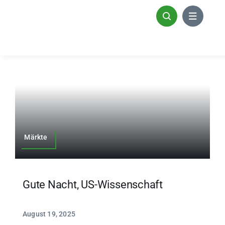
Zum
Inhalt
springen
Märkte
Gute Nacht, US-Wissenschaft
August 19, 2025